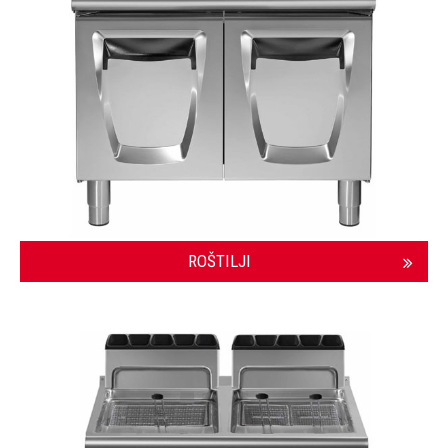
ROŠTILJI