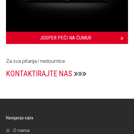
JOSPER PEĆI NA ĆUMUR
Za sva pitanja i nedoumice
KONTAKTIRAJTE NAS
Navigacija sajta
O nama